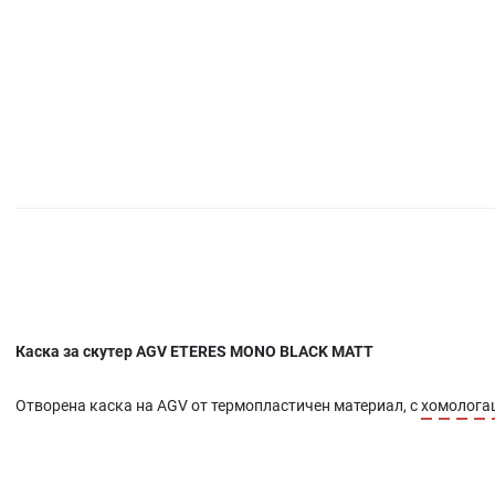
Каска за скутер AGV ETERES MONO BLACK MATT
Отворена каска на AGV от термопластичен материал, с
хомолога