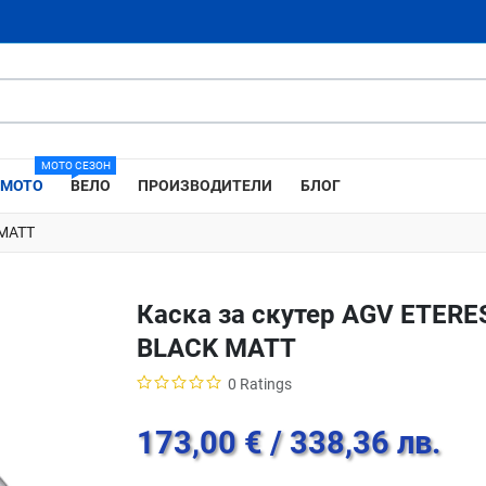
МОТО СЕЗОН
МОТО
ВЕЛО
ПРОИЗВОДИТЕЛИ
БЛОГ
 MATT
Каска за скутер AGV ETER
BLACK MATT
0 Ratings
173,00 €
/ 338,36 лв.