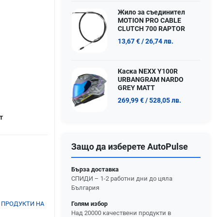
Жило за съединител
MOTION PRO CABLE
CLUTCH 700 RAPTOR
13,67 €
/ 26,74 лв.
Каска NEXX Y100R
URBANGRAM NARDO
GREY MATT
269,99 €
/ 528,05 лв.
т
Защо да изберете AutoPulse
Бърза доставка
СПИДИ – 1-2 работни дни до цяла
България
Голям избор
 ПРОДУКТИ НА
Над 20000 качествени продукти в