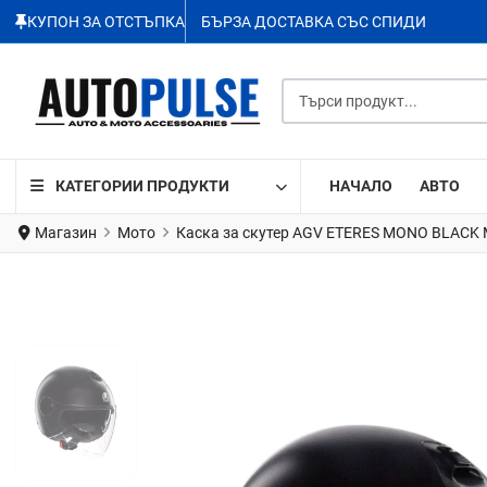
КУПОН ЗА ОТСТЪПКА
БЪРЗА ДОСТАВКА СЪС СПИДИ
Търси продукт...
КАТЕГОРИИ ПРОДУКТИ
НАЧАЛО
АВТО
Магазин
Мото
Каска за скутер AGV ETERES MONO BLACK