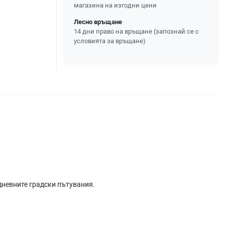
магазина на изгодни цени
Лесно връщане
14 дни право на връщане (запознай се с
условията за връщане)
дневните градски пътувания.