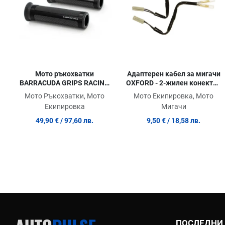
Адаптерен кабел за мигачи
Мото ръкохватки
OXFORD - 2-жилен конектор
BARRACUDA GRIPS RACING
Yamaha
BLACK
Мото Екипировка, Мото
Мото Ръкохватки, Мото
Мигачи
Екипировка
9,50 €
/ 18,58 лв.
49,90 €
/ 97,60 лв.
ПОСЛЕДНИ