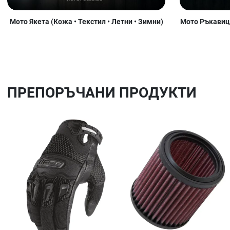
Мото Якета (Кожа • Текстил • Летни • Зимни)
Мото Ръкавици
ПРЕПОРЪЧАНИ ПРОДУКТИ
Добави в любими
Сравни продукт
Quick View