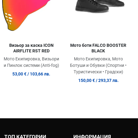
Визьор за каска ICON
Мото боти FALCO BOOSTER
AIRFLITE RST RED
BLACK
Мото Екипировка, Визьори
Мото Екипировка, Мото
и Пинлок системи (Anti-fog)
Ботуши и Обувки (Спортни •
Туристически • Градски)
53,00 €
/ 103,66 лв.
150,00 €
/ 293,37 лв.
ТОП КАТЕГОРИИ
ИНФОРМАЦИЯ