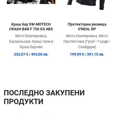
Краш бар SW-MOTECH
Протекторна ризница
CRASH BAR F 750 GS ABS
O'NEAL BP
Мото Екипировка,
Мото Екипировка, Мото
Балансьори, Краш тапи и
Протектори (Гръб • Гърди •
Краш барове
Слайдери)
252,07 €
/ 493,00 лв.
199,99 €
/ 391,15 лв.
ПОСЛЕДНO ЗАКУПЕНИ
ПРОДУКТИ