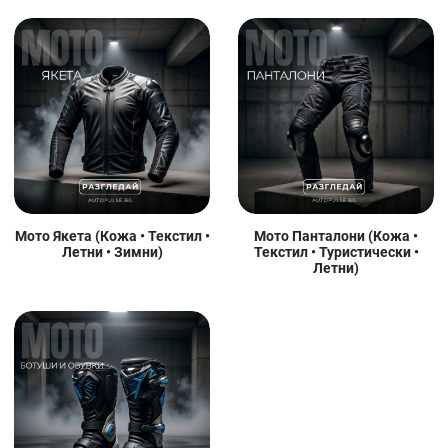
Мото Якета (Кожа • Текстил •
Мото Панталони (Кожа •
Летни • Зимни)
Текстил • Туристически •
Летни)