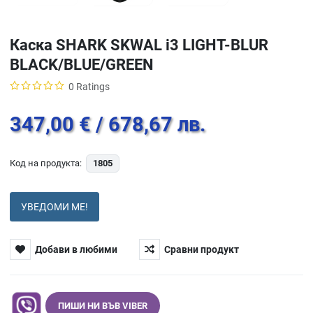
Каска SHARK SKWAL i3 LIGHT-BLUR
BLACK/BLUE/GREEN
0 Ratings
347,00 €
/ 678,67 лв.
Код на продукта:
1805
УВЕДОМИ МЕ!
Добави в любими
Сравни продукт
ПИШИ НИ ВЪВ VIBER