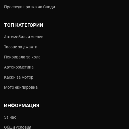
Проследи пратка на Спиди
ТОП КАТЕГОРИИ
Автомобилни стелки
Тасове за джанти
Покривала за кола
Автокозметика
Каски за мотор
Мото екипировка
ИНФОРМАЦИЯ
За нас
Общи условия