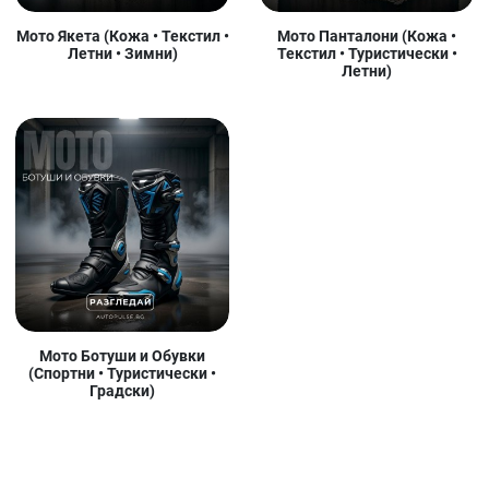
Мото Якета (Кожа • Текстил •
Мото Панталони (Кожа •
Летни • Зимни)
Текстил • Туристически •
Летни)
Мото Ботуши и Обувки
(Спортни • Туристически •
Градски)