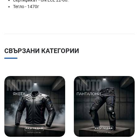
Сертификат - UN ECE 22-06.
Тегло - 1470г
СВЪРЗАНИ КАТЕГОРИИ