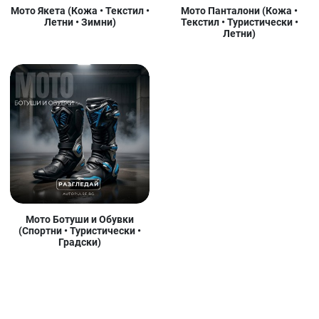
Мото Якета (Кожа • Текстил •
Мото Панталони (Кожа •
Летни • Зимни)
Текстил • Туристически •
Летни)
Мото Ботуши и Обувки
(Спортни • Туристически •
Градски)