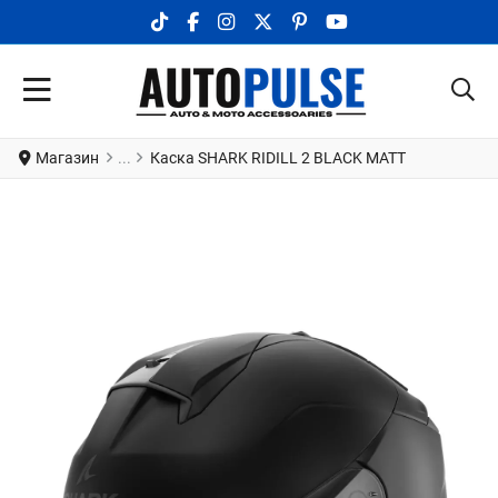
TIKTOK SOCIAL LINK
FACEBOOK SOCIAL LINK
INSTAGRAM SOCIAL LINK
X.COM SOCIAL LINK
PINTEREST SOCIAL LINK
YOUTUBE SOCIAL LI
Магазин
Каска SHARK RIDILL 2 BLACK MATT