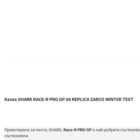
Каска SHARK RACE-R PRO GP 06 REPLICA ZARCO WINTER TEST
Проектирана за писта, SHARK,
Race-R PRO GP
е най-добрата състезате
състезатели.