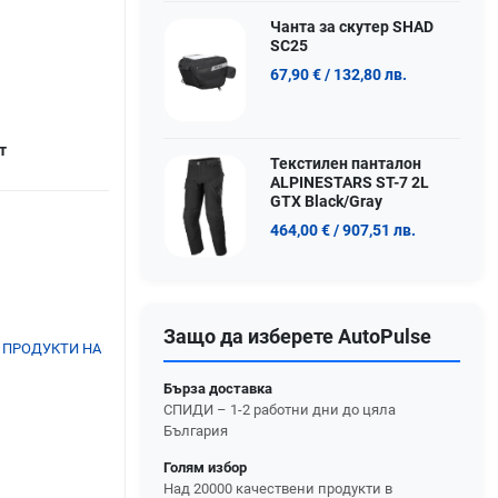
Чанта за скутер SHAD
SC25
67,90 €
/ 132,80 лв.
т
Текстилен панталон
ALPINESTARS ST-7 2L
GTX Black/Gray
464,00 €
/ 907,51 лв.
Защо да изберете AutoPulse
 ПРОДУКТИ НА
Бърза доставка
СПИДИ – 1-2 работни дни до цяла
България
Голям избор
Над 20000 качествени продукти в