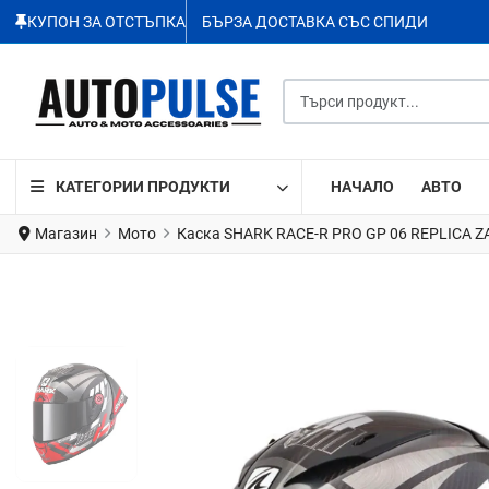
КУПОН ЗА ОТСТЪПКА
БЪРЗА ДОСТАВКА СЪС СПИДИ
Търси продукт...
КАТЕГОРИИ ПРОДУКТИ
НАЧАЛО
АВТО
Магазин
Мото
Каска SHARK RACE-R PRO GP 06 REPLICA Z