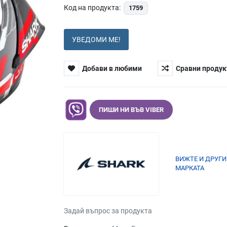
Код на продукта:
1759
УВЕДОМИ МЕ!
Добави в любими
Сравни продук
ПИШИ НИ ВЪВ VIBER
ВИЖТЕ И ДРУГИ
МАРКАТА
Задай въпрос за продукта