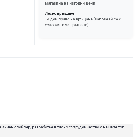
магазина на изгодни цени
Лесно връщане
14 дни право на връщане (запознай се с
условията за връщане)
амичен спойлер, разработен в тясно сътрудничество с нашите топ