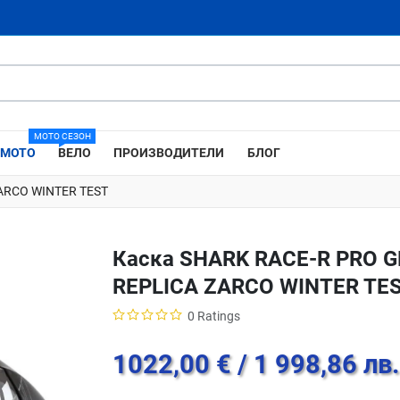
МОТО СЕЗОН
МОТО
ВЕЛО
ПРОИЗВОДИТЕЛИ
БЛОГ
ARCO WINTER TEST
Каска SHARK RACE-R PRO G
REPLICA ZARCO WINTER TE
0 Ratings
1022,00 €
/ 1 998,86 лв.