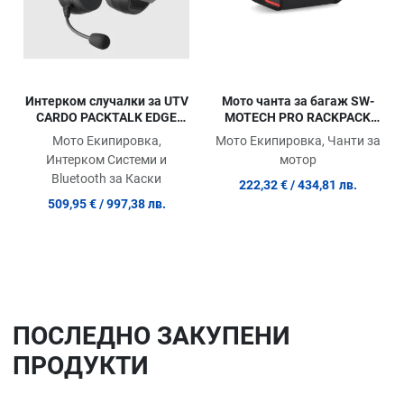
Интерком случалки за UTV
Мото чанта за багаж SW-
CARDO PACKTALK EDGE
MOTECH PRO RACKPACK
ORV
TAILBAG TUAREG 660 ABS
Мото Екипировка,
Мото Екипировка, Чанти за
24
Интерком Системи и
мотор
Bluetooth за Каски
222,32 €
/ 434,81 лв.
509,95 €
/ 997,38 лв.
ПОСЛЕДНO ЗАКУПЕНИ
ПРОДУКТИ