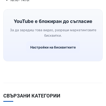
Тегло - 1470г
YouTube е блокиран до съгласие
За да заредиш това видео, разреши маркетинговите
бисквитки.
Настройки на бисквитките
СВЪРЗАНИ КАТЕГОРИИ