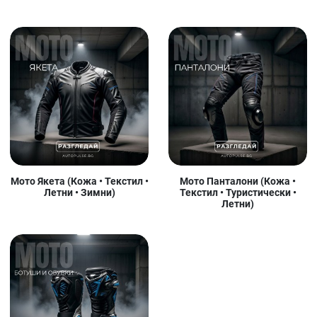
Мото Якета (Кожа • Текстил •
Мото Панталони (Кожа •
Летни • Зимни)
Текстил • Туристически •
Летни)