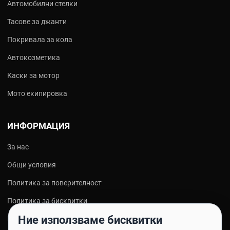
Автомобилни стелки
Тасове за джанти
Покривала за кола
Автокозметика
Каски за мотор
Мото екипировка
ИНФОРМАЦИЯ
За нас
Общи условия
Политика за поверителност
Политика за бисквитки
Ние използваме бисквитки
Контакти