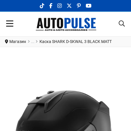
TIKTOK SOCIAL LINK
FACEBOOK SOCIAL LINK
INSTAGRAM SOCIAL LINK
X.COM SOCIAL LINK
PINTEREST SOCIAL LINK
YOUTUBE SOCIAL LI
Магазин
Каска SHARK D-SKWAL 3 BLACK MATT