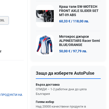
Краш тапи SW-MOTECH
FRONT AXLE SLIDER SET
MT-09 ABS
XXL
60,33 €
/ 118,00 лв.
Мотокрос джърси
ALPINESTARS Racer Semi
BLUE/ORANGE
50,00 €
/ 97,79 лв.
т
Защо да изберете AutoPulse
Бърза доставка
СПИДИ – 1-2 работни дни до цяла
България
 ПРОДУКТИ НА
Голям избор
Над 20000 качествени продукти в