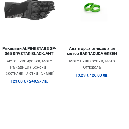
ick View
Quick View
Quic
Ръкавици ALPINESTARS SP-
Адаптор за огледала за
365 DRYSTAR BLACK/ANT
мотор BARRACUDA GREEN
Мото Екипировка, Мото
Мото Екипировка, Мото
Ръкавици (Кожени •
Огледала
Текстилни • Летни • Зимни)
13,29 €
/ 26,00 лв.
123,00 €
/ 240,57 лв.