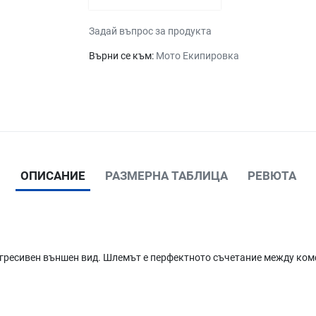
Задай въпрос за продукта
Върни се към:
Мото Екипировка
ОПИСАНИЕ
РАЗМЕРНА ТАБЛИЦА
РЕВЮТА
агресивен външен вид. Шлемът е перфектното съчетание между ком