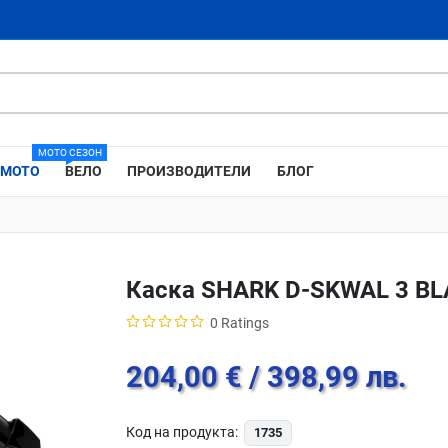
МОТО СЕЗОН
МОТО
ВЕЛО
ПРОИЗВОДИТЕЛИ
БЛОГ
Каска SHARK D-SKWAL 3 B
0 Ratings
204,00 €
/ 398,99 лв.
Код на продукта:
1735