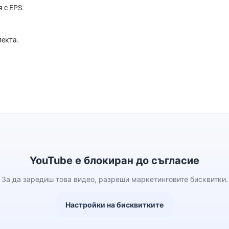
 с EPS.
лекта.
YouTube е блокиран до съгласие
За да заредиш това видео, разреши маркетинговите бисквитки.
Настройки на бисквитките