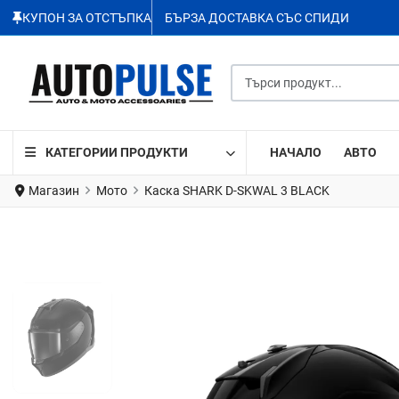
КУПОН ЗА ОТСТЪПКА
БЪРЗА ДОСТАВКА СЪС СПИДИ
Търси продукт...
КАТЕГОРИИ ПРОДУКТИ
НАЧАЛО
АВТО
Магазин
Мото
Каска SHARK D-SKWAL 3 BLACK