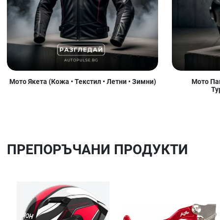
Мото Якета (Кожа • Текстил • Летни • Зимни)
Мото Пан
Ту
ПРЕПОРЪЧАНИ ПРОДУКТИ
Добави в любими
Сравни продукт