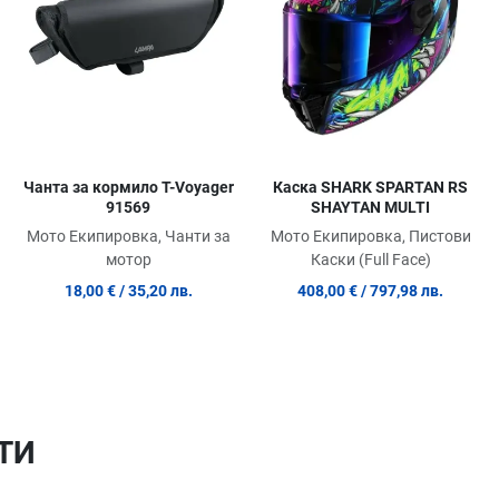
Quick View
Quick View
Qu
Чанта за кормило T-Voyager
Каска SHARK SPARTAN RS
91569
SHAYTAN MULTI
Мото Екипировка, Чанти за
Мото Екипировка, Пистови
мотор
Каски (Full Face)
18,00 €
/ 35,20 лв.
408,00 €
/ 797,98 лв.
ТИ