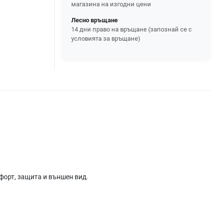
магазина на изгодни цени
Лесно връщане
14 дни право на връщане (запознай се с
условията за връщане)
форт, защита и външен вид.