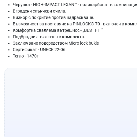
Черупка - HIGH-IMPACT LEXAN™ - поликарбонат в компинация
Вградени слънчеви очила.
Визьор с покритие против надраскване.
Възможност за поставяне на PINLOCK® 70 - включен в комп
Комфортна сваляема вътрешнос - „BEST FIT“
Подбрадник- включен в комплекта.
Заключване подсредством Micro lock bukle
Сертификат - UNECE 22-06.
Тегло - 1470г