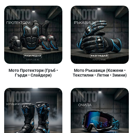
Мото Протектори (Гръб •
Мото Ръкавици (Кожени •
Гърди • Слайдери)
Текстилни • Летни • Зимни)