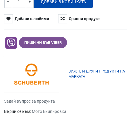
Количество
-
+
Добави в любими
Сравни продукт
ПИШИ НИ ВЪВ VIBER
ВИЖТЕ И ДРУГИ ПРОДУКТИ НА
МАРКАТА
Задай въпрос за продукта
Върни се към:
Мото Екипировка