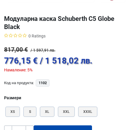
Модуларна каска Schuberth C5 Globe
Black
0 Ratings
817,00 €
/ 1 597,91 лв.
776,15 €
/ 1 518,02 лв.
Намаление:
5%
Код на продукта:
1102
Размери
XS
S
XL
XXL
XXXL