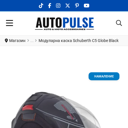
TIKTOK SOCIAL LINK
FACEBOOK SOCIAL LINK
INSTAGRAM SOCIAL LINK
X.COM SOCIAL LINK
PINTEREST SOCIAL LINK
YOUTUBE SOCIAL LI
Магазин
Модуларна каска Schuberth C5 Globe Black
НАМАЛЕНИЕ