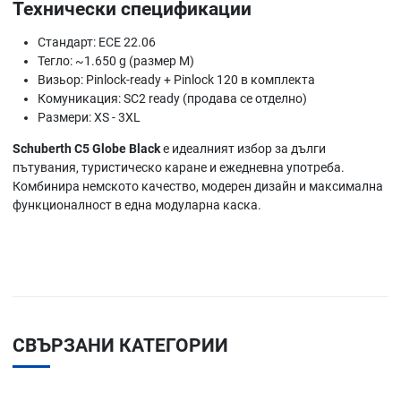
Технически спецификации
Стандарт: ECE 22.06
Тегло: ~1.650 g (размер M)
Визьор: Pinlock-ready + Pinlock 120 в комплекта
Комуникация: SC2 ready (продава се отделно)
Размери: XS - 3XL
Schuberth C5 Globe Black
е идеалният избор за дълги
пътувания, туристическо каране и ежедневна употреба.
Комбинира немското качество, модерен дизайн и максимална
функционалност в една модуларна каска.
СВЪРЗАНИ КАТЕГОРИИ