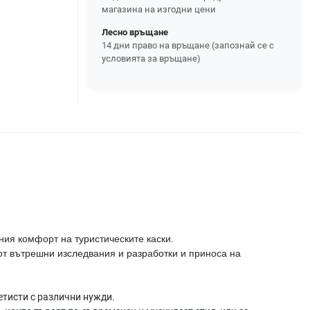
магазина на изгодни цени
Лесно връщане
14 дни право на връщане (запознай се с
условията за връщане)
ния комфорт на туристическите каски.
 от вътрешни изследвания и разработки и приноса на
етисти с различни нужди.