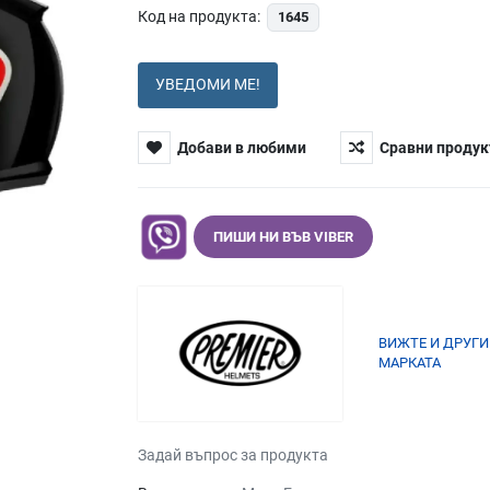
Код на продукта:
1645
УВЕДОМИ МЕ!
Добави в любими
Сравни продук
ПИШИ НИ ВЪВ VIBER
ВИЖТЕ И ДРУГИ
МАРКАТА
Задай въпрос за продукта