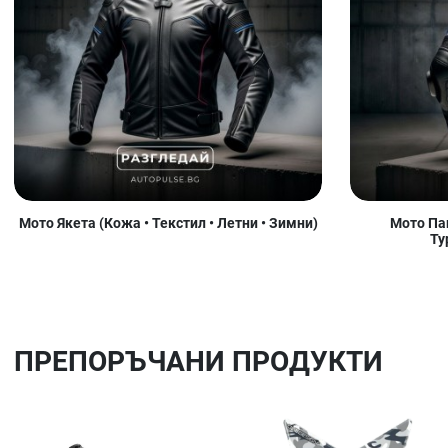
Мото Якета (Кожа • Текстил • Летни • Зимни)
Мото Пан
Ту
ПРЕПОРЪЧАНИ ПРОДУКТИ
Добави в любими