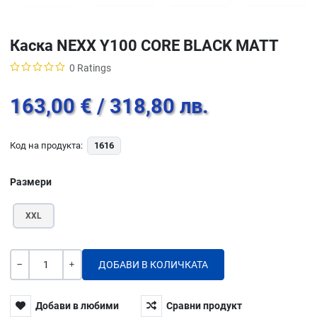
Каска NEXX Y100 CORE BLACK MATT
0 Ratings
163,00 €
/ 318,80 лв.
Код на продукта:
1616
Размери
XXL
Количество
-
+
Добави в любими
Сравни продукт