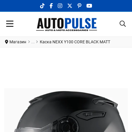
TIKTOK SOCIAL LINK
FACEBOOK SOCIAL LINK
INSTAGRAM SOCIAL LINK
X.COM SOCIAL LINK
PINTEREST SOCIAL LINK
YOUTUBE SOCIAL LI
Магазин
Каска NEXX Y100 CORE BLACK MATT