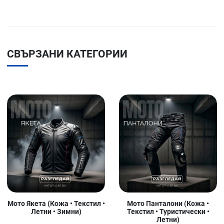
СВЪРЗАНИ КАТЕГОРИИ
Мото Якета (Кожа • Текстил •
Мото Панталони (Кожа •
Летни • Зимни)
Текстил • Туристически •
Летни)