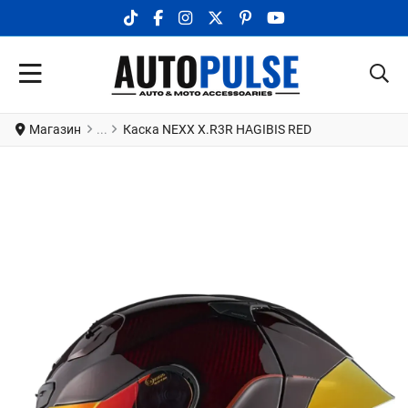
TIKTOK SOCIAL LINK
FACEBOOK SOCIAL LINK
INSTAGRAM SOCIAL LINK
X.COM SOCIAL LINK
PINTEREST SOCIAL LINK
YOUTUBE SOCIAL LI
Магазин
Каска NEXX X.R3R HAGIBIS RED