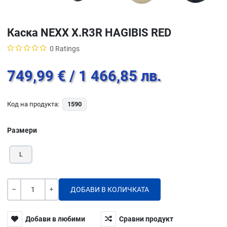
Каска NEXX X.R3R HAGIBIS RED
0 Ratings
749,99 €
/ 1 466,85 лв.
Код на продукта:
1590
Размери
L
Количество
-
+
Добави в любими
Сравни продукт