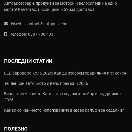
Автоаксесоари, продукти за мотори и велосипеди на едно
място! Качество, ниски цени и бърза доставка.
Имейл:
contact@autopulse.bg
Телефон:
0887 788 433
ПОСЛЕДНИ СТАТИИ
LED барове за кола 2026: Как да изберем правилния и законен
Тенденции авто, мото и вело през юни 2026
Безплатен чеклист: Калъфи за седалки - избор и поддръжка
2026
Какви са най‑често използваните видове калъфи за седалки?
ПОЛЕЗНО