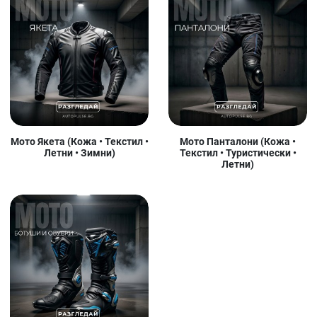
Мото Якета (Кожа • Текстил •
Мото Панталони (Кожа •
Летни • Зимни)
Текстил • Туристически •
Летни)