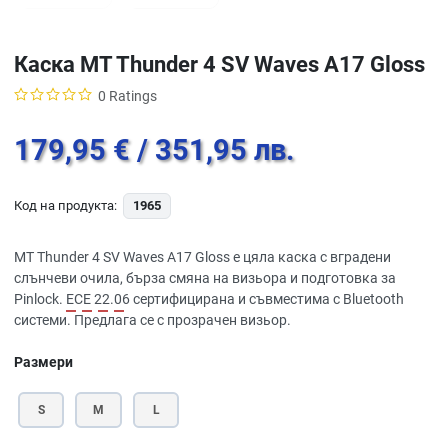
Каска MT Thunder 4 SV Waves A17 Gloss
0 Ratings
179,95 €
/ 351,95 лв.
Код на продукта:
1965
MT Thunder 4 SV Waves A17 Gloss е цяла каска с вградени
слънчеви очила, бърза смяна на визьора и подготовка за
Pinlock.
ECE 22.06
сертифицирана и съвместима с Bluetooth
системи. Предлага се с прозрачен визьор.
Размери
S
M
L