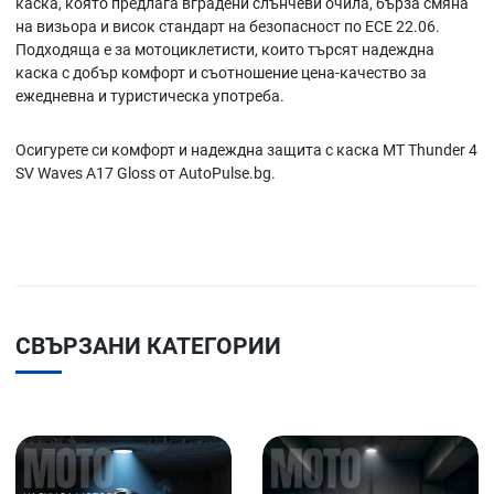
каска, която предлага вградени слънчеви очила, бърза смяна
на визьора и висок стандарт на безопасност по ECE 22.06.
Подходяща е за мотоциклетисти, които търсят надеждна
каска с добър комфорт и съотношение цена-качество за
ежедневна и туристическа употреба.
Осигурете си комфорт и надеждна защита с каска MT Thunder 4
SV Waves A17 Gloss от AutoPulse.bg.
СВЪРЗАНИ КАТЕГОРИИ