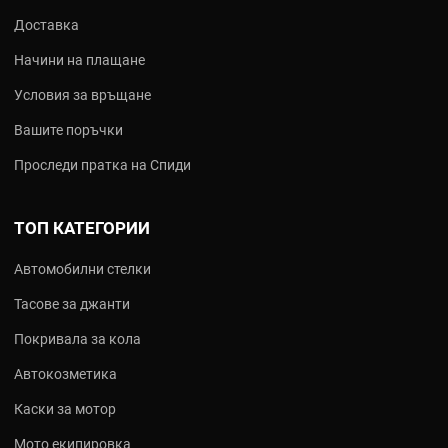
Доставка
Начини на плащане
Условия за връщане
Вашите поръчки
Проследи пратка на Спиди
ТОП КАТЕГОРИИ
Автомобилни стелки
Тасове за джанти
Покривала за кола
Автокозметика
Каски за мотор
Мото екипировка