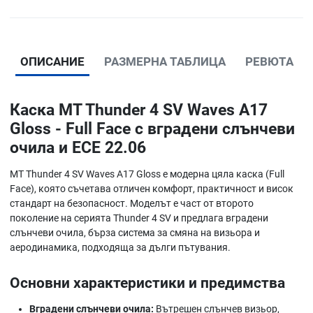
ОПИСАНИЕ
РАЗМЕРНА ТАБЛИЦА
РЕВЮТА
Каска MT Thunder 4 SV Waves A17
Gloss - Full Face с вградени слънчеви
очила и ECE 22.06
MT Thunder 4 SV Waves A17 Gloss е модерна цяла каска (Full
Face), която съчетава отличен комфорт, практичност и висок
стандарт на безопасност. Моделът е част от второто
поколение на серията Thunder 4 SV и предлага вградени
слънчеви очила, бърза система за смяна на визьора и
аеродинамика, подходяща за дълги пътувания.
Основни характеристики и предимства
Вградени слънчеви очила:
Вътрешен слънчев визьор,