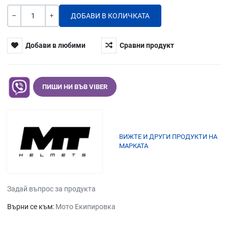
Количество
-
+
Добави в любими
Сравни продукт
ПИШИ НИ ВЪВ VIBER
ВИЖТЕ И ДРУГИ ПРОДУКТИ НА
МАРКАТА
Задай въпрос за продукта
Върни се към:
Мото Екипировка