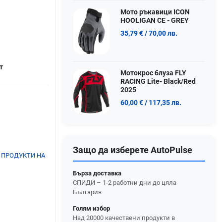
Мото ръкавици ICON
HOOLIGAN CE - GREY
35,79 €
/ 70,00 лв.
т
Мотокрос блуза FLY
RACING Lite- Black/Red
2025
60,00 €
/ 117,35 лв.
Защо да изберете AutoPulse
 ПРОДУКТИ НА
Бърза доставка
СПИДИ – 1-2 работни дни до цяла
България
Голям избор
Над 20000 качествени продукти в