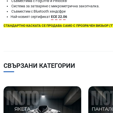
Съвместима с FogOff® и Pinlock®
Система за затваряне с микрометрична закопчалка.
Съвместим с Bluetooth хендсфри
Най-новият сертификат
ECE 22.06
СТАНДАРТНО КАСКАТА СЕ ПРОДАВА САМО С ПРОЗРАЧЕН ВИЗЬОР (Т
СВЪРЗАНИ КАТЕГОРИИ