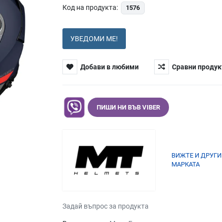
Код на продукта:
1576
УВЕДОМИ МЕ!
Добави в любими
Сравни продук
ПИШИ НИ ВЪВ VIBER
ВИЖТЕ И ДРУГИ
МАРКАТА
Задай въпрос за продукта