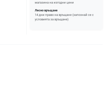
магазина на изгодни цени
Лесно връщане
14 дни право на връщане (запознай се с
условията за връщане)