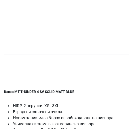
Каска MT THUNDER 4 SV SOLID MATT BLUE
HIRP. 2 черупки. XS - 3XL.
Вградени слънчеви очила.
Нов механизъм за бързо освобождаване на визьора.
Уникална система за затваряне на визьора.