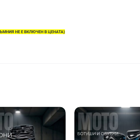
ЪМНИЯ НЕ Е ВКЛЮЧЕН В ЦЕНАТА)