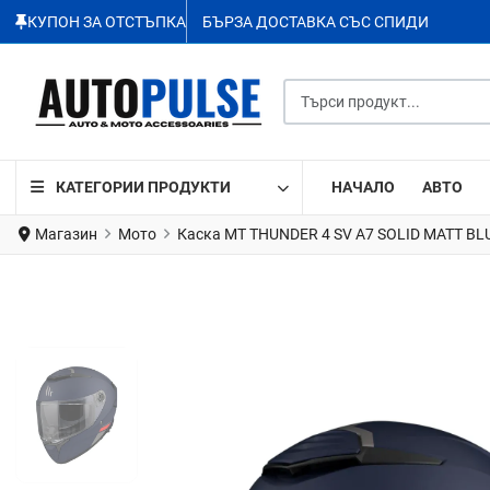
КУПОН ЗА ОТСТЪПКА
БЪРЗА ДОСТАВКА СЪС СПИДИ
Търси продукт...
КАТЕГОРИИ ПРОДУКТИ
НАЧАЛО
АВТО
Магазин
Мото
Каска MT THUNDER 4 SV A7 SOLID MATT BL