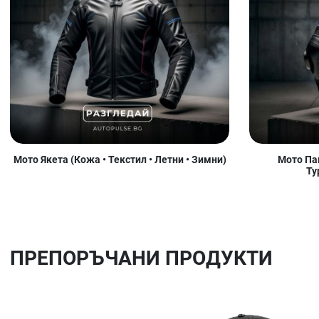
Мото Якета (Кожа • Текстил • Летни • Зимни)
Мото Пан
Ту
ПРЕПОРЪЧАНИ ПРОДУКТИ
Добави в любими