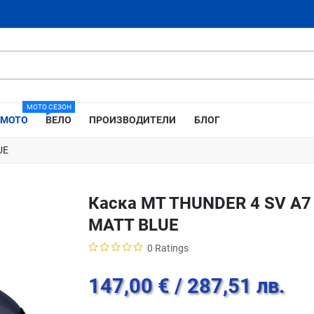
МОТО СЕЗОН
МОТО
ВЕЛО
ПРОИЗВОДИТЕЛИ
БЛОГ
UE
Каска MT THUNDER 4 SV A7
MATT BLUE
0 Ratings
147,00 €
/ 287,51 лв.