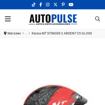
TIKTOK SOCIAL LINK
FACEBOOK SOCIAL LINK
INSTAGRAM SOCIAL LINK
X.COM SOCIAL LINK
PINTEREST SOCIAL LINK
YOUTUBE SOCIAL LI
Магазин
Каска MT STINGER 2 ARDENT C5 GLOSS