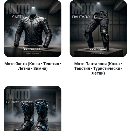
Мото Якета (Кожа • Текстил •
Мото Панталони (Кожа •
Летни • Зимни)
Текстил • Туристически •
Летни)