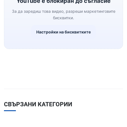
YouTube е блокиран до съгласие
За да заредиш това видео, разреши маркетинговите
бисквитки.
Настройки на бисквитките
СВЪРЗАНИ КАТЕГОРИИ