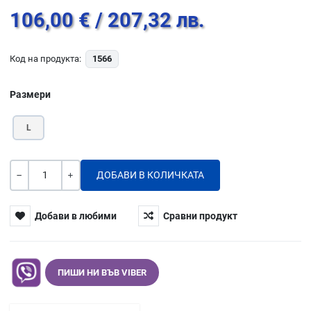
106,00 €
/ 207,32 лв.
Код на продукта:
1566
Размери
L
Количество
-
+
Добави в любими
Сравни продукт
ПИШИ НИ ВЪВ VIBER