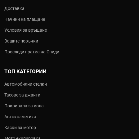
Доставка
Начини на плащане
Условия за връщане
Вашите поръчки
Проследи пратка на Спиди
ТОП КАТЕГОРИИ
Автомобилни стелки
Тасове за джанти
Покривала за кола
Автокозметика
Каски за мотор
Мото екипировка