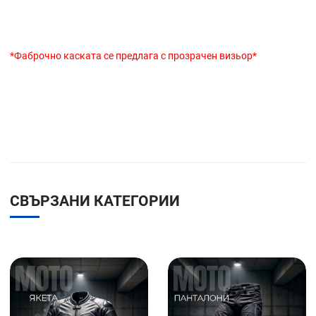
*Фаброчно каската се предлага с прозрачен визьор*
СВЪРЗАНИ КАТЕГОРИИ