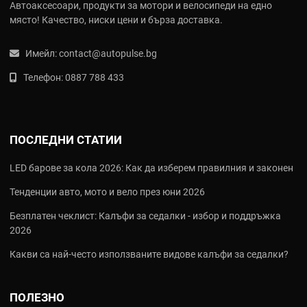
Автоаксесоари, продукти за мотори и велосипеди на едно
място! Качество, ниски цени и бърза доставка.
Имейл:
contact@autopulse.bg
Телефон:
0887 788 433
ПОСЛЕДНИ СТАТИИ
LED барове за кола 2026: Как да изберем правилния и законен
Тенденции авто, мото и вело през юни 2026
Безплатен чеклист: Калъфи за седалки - избор и поддръжка
2026
Какви са най‑често използваните видове калъфи за седалки?
ПОЛЕЗНО