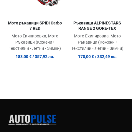
Мото ръкавици SPIDI Carbo
Ръкавици ALPINESTARS
7 RED
RANGE 2 GORE-TEX
Мото Екипировка, Мото
Мото Екипировка, Мото
Ръкавици (Кожени •
Ръкавици (Кожени •
Текстилни • Летни • Зимни)
Текстилни • Летни • Зимни)
183,00 €
/ 357,92 лв.
170,00 €
/ 332,49 лв.