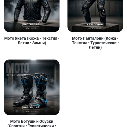
Мото Якета (Кожа • Текстил •
Мото Панталони (Кожа •
Летни • Зимни)
Текстил • Туристически •
Летни)
Мото Ботуши и Обувки
(Спортни • Туристически •