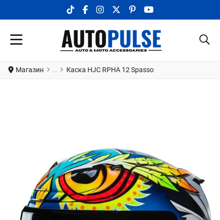
TIKTOK SOCIAL LINK
FACEBOOK SOCIAL LINK
INSTAGRAM SOCIAL LINK
X.COM SOCIAL LINK
PINTEREST SOCIAL LINK
YOUTUBE SOCIAL LI
Магазин
Каска HJC RPHA 12 Spasso