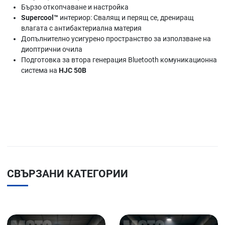
Бързо откопчаване и настройка
Supercool™
интериор: Свалящ и перящ се, дрениращ
влагата с антибактериална материя
Допълнително усигурено пространство за използване на
диоптрични очила
Подготовка за втора генерация Bluetooth комуникационна
система на
HJC 50B
СВЪРЗАНИ КАТЕГОРИИ