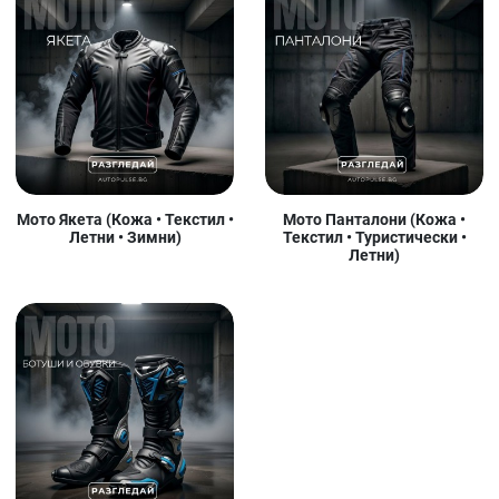
Мото Якета (Кожа • Текстил •
Мото Панталони (Кожа •
Летни • Зимни)
Текстил • Туристически •
Летни)