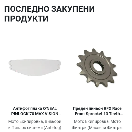
ПОСЛЕДНO ЗАКУПЕНИ
ПРОДУКТИ
Добави в любими
До
Сравни продукт
Ср
Quick View
Qu
Антифог плака O'NEAL
Преден пиньон RFX Race
PINLOCK 70 MAX VISION
Front Sprocket 13 Teeth
CHALLENGER V.24
Husq
Мото Екипировка, Визьори
Мото Екипировка, Мото
и Пинлок системи (Anti-fog)
Филтри (Маслени Филтри,