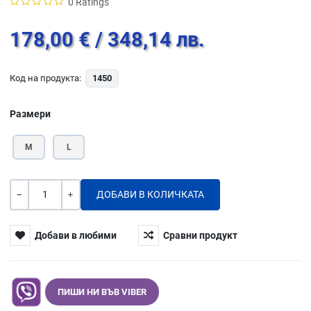
0 Ratings
178,00 €
/ 348,14 лв.
Код на продукта:
1450
Размери
M
L
Количество
-
+
Добави в любими
Сравни продукт
ПИШИ НИ ВЪВ VIBER