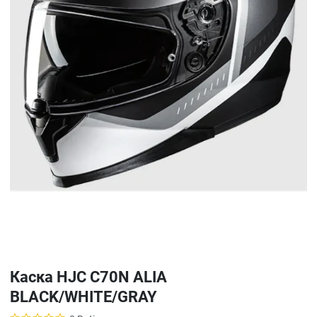
Каска HJC C70N ALIA
BLACK/WHITE/GRAY