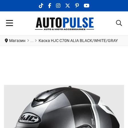
TIKTOK SOCIAL LINK
FACEBOOK SOCIAL LINK
INSTAGRAM SOCIAL LINK
X.COM SOCIAL LINK
PINTEREST SOCIAL LINK
YOUTUBE SOCIAL LI
Магазин
Каска HJC C70N ALIA BLACK/WHITE/GRAY