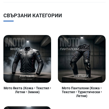
СВЪРЗАНИ КАТЕГОРИИ
Мото Якета (Кожа • Текстил •
Мото Панталони (Кожа •
Летни • Зимни)
Текстил • Туристически •
Летни)