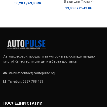
Въздушни Филрти)
35,28 €
/ 69,00 лв.
13,00 €
/ 25,43 лв.
Автоаксесоари, продукти за мотори и велосипеди на едно
място! Качество, ниски цени и бърза доставка.
Имейл:
contact@autopulse.bg
Телефон:
0887 788 433
ПОСЛЕДНИ СТАТИИ