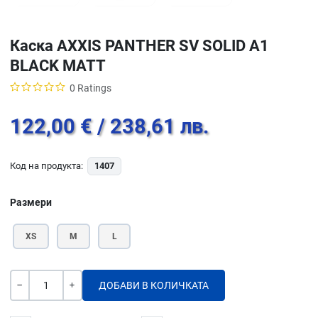
Каска AXXIS PANTHER SV SOLID A1
BLACK МАТТ
0 Ratings
122,00 €
/ 238,61 лв.
Код на продукта:
1407
Размери
XS
M
L
Количество
-
+