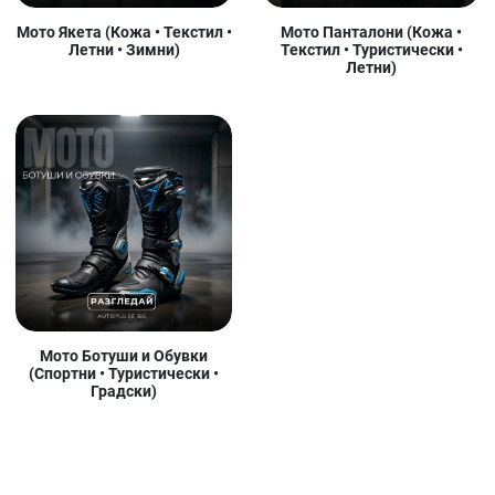
Мото Якета (Кожа • Текстил •
Мото Панталони (Кожа •
Летни • Зимни)
Текстил • Туристически •
Летни)
Мото Ботуши и Обувки
(Спортни • Туристически •
Градски)