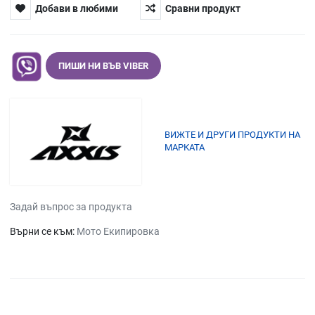
Добави в любими
Сравни продукт
ПИШИ НИ ВЪВ VIBER
ВИЖТЕ И ДРУГИ ПРОДУКТИ НА
МАРКАТА
Задай въпрос за продукта
Върни се към:
Мото Екипировка