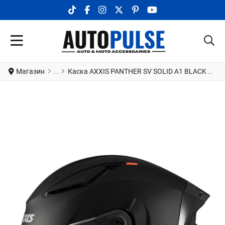
TIKTOK SOCIAL LINK
FACEBOOK SOCIAL LINK
INSTAGRAM SOCIAL LINK
X.COM SOCIAL LINK
PINTEREST SOCIAL LINK
YOUTUBE SOCIAL LI
Магазин
Каска AXXIS PANTHER SV SOLID A1 BLACK МАТТ