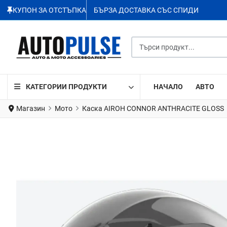
КУПОН ЗА ОТСТЪПКА
БЪРЗА ДОСТАВКА СЪС СПИДИ
Търси продукт...
КАТЕГОРИИ ПРОДУКТИ
НАЧАЛО
АВТО
Магазин
Мото
Каска AIROH CONNOR ANTHRACITE GLOSS