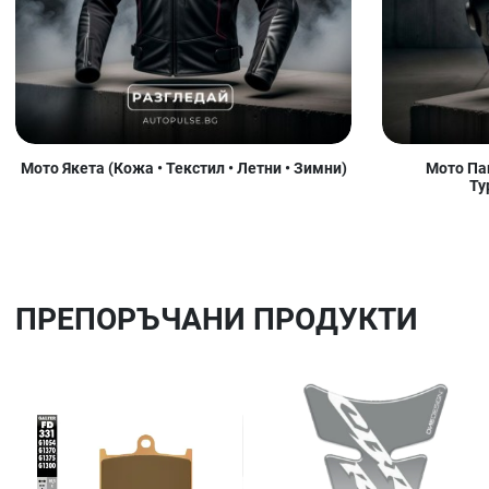
Мото Якета (Кожа • Текстил • Летни • Зимни)
Мото Пан
Ту
ПРЕПОРЪЧАНИ ПРОДУКТИ
Добави в любими
Сравни продукт