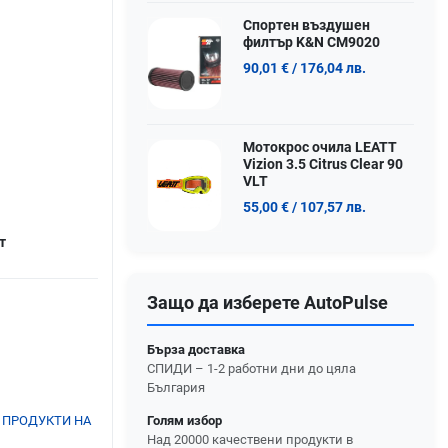
Спортен въздушен
филтър K&N CM9020
90,01 €
/ 176,04 лв.
Мотокрос очила LEATT
Vizion 3.5 Citrus Clear 90
VLT
55,00 €
/ 107,57 лв.
т
Защо да изберете AutoPulse
Бърза доставка
СПИДИ – 1-2 работни дни до цяла
България
Голям избор
 ПРОДУКТИ НА
Над 20000 качествени продукти в