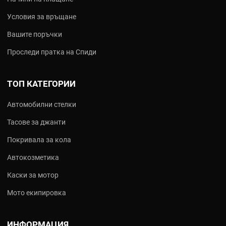
Условия за връщане
Вашите поръчки
Проследи пратка на Спиди
ТОП КАТЕГОРИИ
Автомобилни стелки
Тасове за джанти
Покривала за кола
Автокозметика
Каски за мотор
Мото екипировка
ИНФОРМАЦИЯ