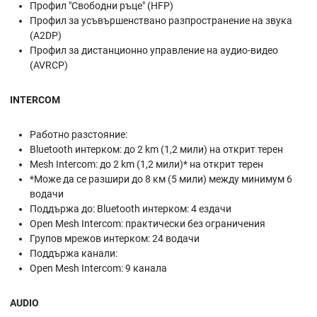
Профил "Свободни ръце" (HFP)
Профил за усъвършенствано разпространение на звука
(A2DP)
Профил за дистанционно управление на аудио-видео
(AVRCP)
INTERCOM
Работно разстояние:
Bluetooth интерком: до 2 km (1,2 мили) на открит терен
Mesh Intercom: до 2 km (1,2 мили)* на открит терен
*Може да се разшири до 8 км (5 мили) между минимум 6
водачи
Поддържа до: Bluetooth интерком: 4 ездачи
Open Mesh Intercom: практически без ограничения
Групов мрежов интерком: 24 водачи
Поддържа канали:
Open Mesh Intercom: 9 канала
AUDIO