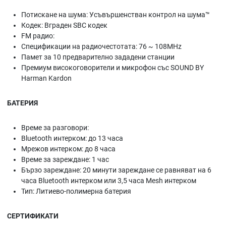
Потискане на шума: Усъвършенстван контрол на шума™
Кодек: Вграден SBC кодек
FM радио:
Спецификации на радиочестотата: 76 ~ 108MHz
Памет за 10 предварително зададени станции
Премиум високоговорители и микрофон със SOUND BY
Harman Kardon
БАТЕРИЯ
Време за разговори:
Bluetooth интерком: до 13 часа
Мрежов интерком: до 8 часа
Време за зареждане: 1 час
Бързо зареждане: 20 минути зареждане се равняват на 6
часа Bluetooth интерком или 3,5 часа Mesh интерком
Тип: Литиево-полимерна батерия
СЕРТИФИКАТИ