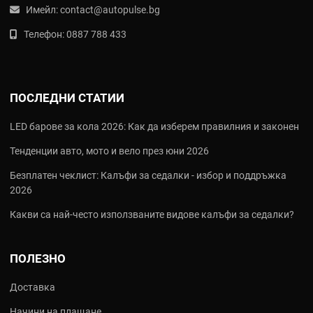
Имейл:
contact@autopulse.bg
Телефон:
0887 788 433
ПОСЛЕДНИ СТАТИИ
LED барове за кола 2026: Как да изберем правилния и законен
Тенденции авто, мото и вело през юни 2026
Безплатен чеклист: Калъфи за седалки - избор и поддръжка
2026
Какви са най‑често използваните видове калъфи за седалки?
ПОЛЕЗНО
Доставка
Начини на плащане