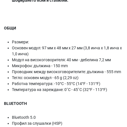
шофирането ясни и стабилни.
ОБЩИ
Размери:
Основен модул: 97 мм x 48 мм x 27 мм (3,8 инча x 1,8 инча x
1,0 инча)
Модул на високоговорителя: 40 мм - дебелина 7,2 мм
Микрофон: дължина - 150 mm
Проводник между високоговорителите: дължина - 555 mm
Тегло: основен модул - 65 g (2,29 oz)
Работна температура: -10°C - 55°C (14°F - 131°F)
Температура на зареждане: 0˚C - 45˚C (32°F - 113°F)
BLUETOOTH
Bluetooth 5.0
Профил за слушалки (HSP)