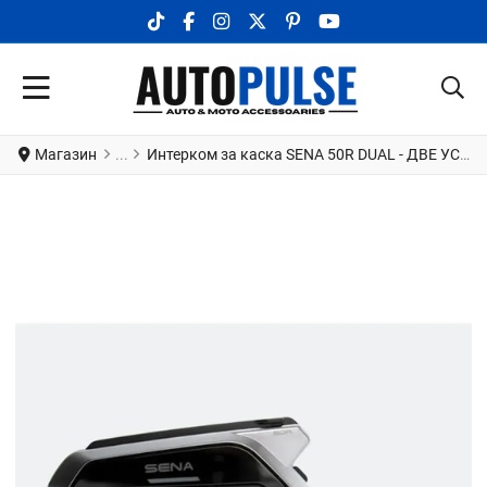
TIKTOK SOCIAL LINK
FACEBOOK SOCIAL LINK
INSTAGRAM SOCIAL LINK
X.COM SOCIAL LINK
PINTEREST SOCIAL LINK
YOUTUBE SOCIAL LI
Магазин
Интерком за каска SENA 50R DUAL - ДВЕ УСТРОЙСТВА