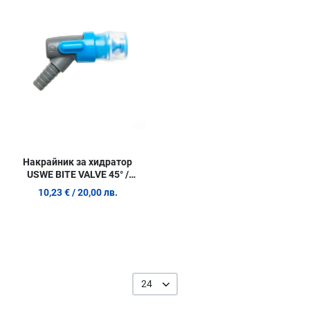
Сравни продукт
Quick View
Накрайник за хидратор
USWE BITE VALVE 45° /
BLASTER
10,23 €
/ 20,00 лв.
24