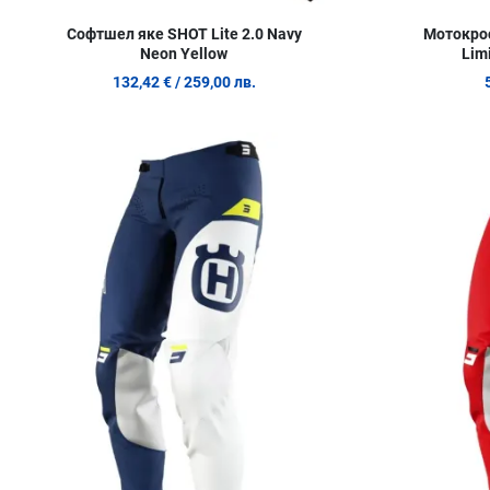
Мотокро
Софтшел яке SHOT Lite 2.0 Navy
Lim
Neon Yellow
132,42 €
/ 259,00 лв.
Добави в любими
Сравни продукт
Quick View