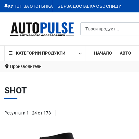
КУПОН ЗА ОТСТЪПКА
БЪРЗА ДОСТАВКА СЪС СПИДИ
Търси продукт...
КАТЕГОРИИ ПРОДУКТИ
НАЧАЛО
АВТО
Производители
SHOT
Резултати 1 - 24 от 178
Добави в любими