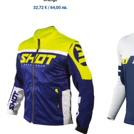
32,72 €
/ 64,00 лв.
Добави в любими
Сравни продукт
Quick View