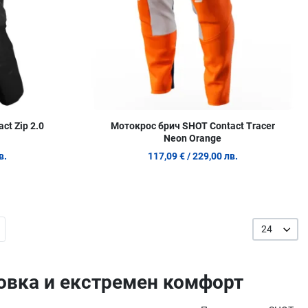
ct Zip 2.0
Мотокрос брич SHOT Contact Tracer
Neon Orange
в.
117,09 €
/ 229,00 лв.
24
ровка и екстремен комфорт