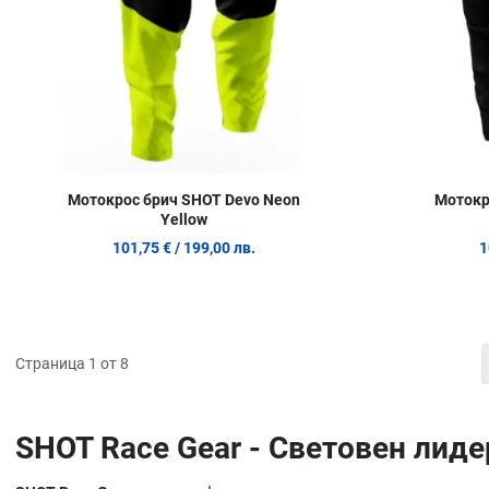
Мотокрос брич SHOT Devo Neon
Мотокр
Yellow
101,75 €
/ 199,00 лв.
1
Страница 1 от 8
SHOT Race Gear - Световен лид