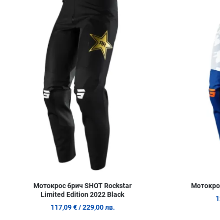
Сравни продукт
Quick View
Мотокрос брич SHOT Rockstar
Мотокро
Limited Edition 2022 Black
1
117,09 €
/ 229,00 лв.