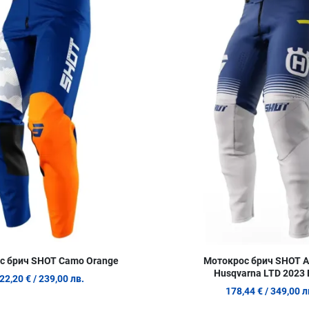
Сравни продукт
Quick View
с брич SHOT Camo Orange
Мотокрос брич SHOT Ae
Husqvarna LTD 2023 
22,20 €
/ 239,00 лв.
178,44 €
/ 349,00 л