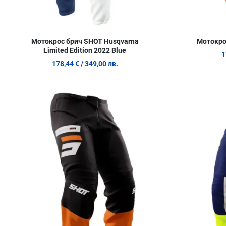
Мотокрос брич SHOT Husqvarna
Мотокро
Limited Edition 2022 Blue
1
178,44 €
/ 349,00 лв.
Добави в любими
Сравни продукт
Quick View