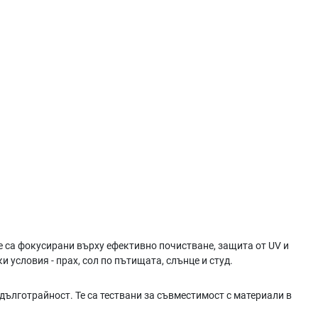
те са фокусирани върху ефективно почистване, защита от UV и
 условия - прах, сол по пътищата, слънце и студ.
дълготрайност. Те са тествани за съвместимост с материали в