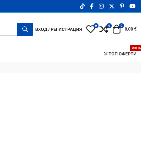
TIKTOK SOCIAL LINK
FACEBOOK SOCIAL LIN
INSTAGRAM SOCIA
X.COM SOCIA
PINTERE
YO
0
0
0
My Wishlist
Compare
Количка
ВХОД / РЕГИСТРАЦИЯ
0,00 €
ИЗГО
ТОП ОФЕРТИ