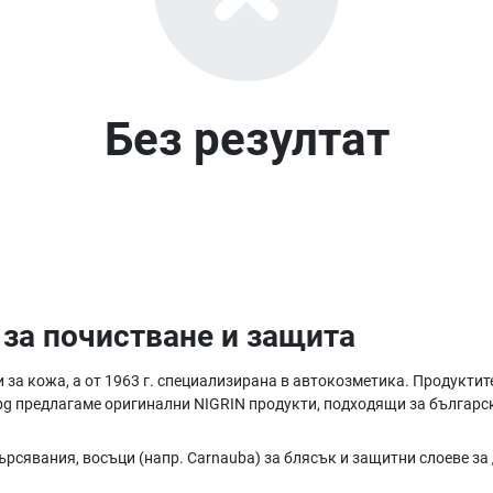
Без резултат
 за почистване и защита
ти за кожа, а от 1963 г. специализирана в автокозметика. Продукти
bg предлагаме оригинални NIGRIN продукти, подходящи за български
рсявания, восъци (напр. Carnauba) за блясък и защитни слоеве за 