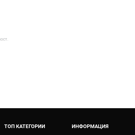
ост.
азен слой.
ТОП КАТЕГОРИИ
ИНФОРМАЦИЯ