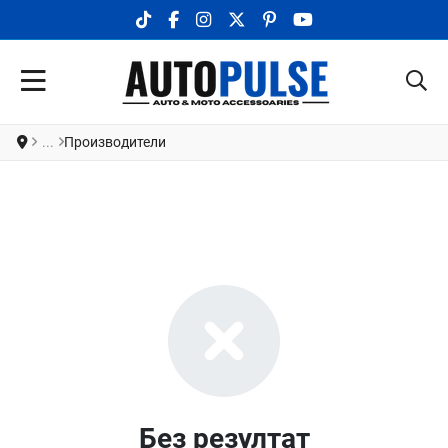
TIKTOK SOCIAL LINK
FACEBOOK SOCIAL LINK
INSTAGRAM SOCIAL LINK
X.COM SOCIAL LINK
PINTEREST SOCIAL LINK
YOUTUBE SOCIAL LI
Производители
Без резултат