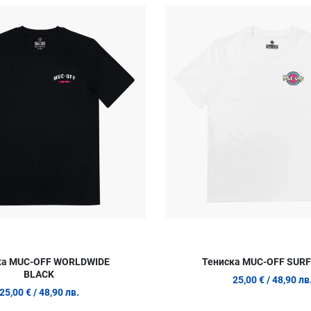
Сравни продукт
Quick View
ка MUC-OFF WORLDWIDE
Тениска MUC-OFF SURF
BLACK
25,00 €
/ 48,90 лв
25,00 €
/ 48,90 лв.