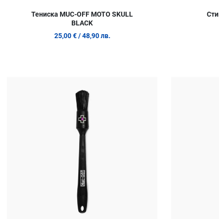
Тениска MUC-OFF MOTO SKULL
Сти
BLACK
25,00 €
/ 48,90 лв.
Добави в любими
Сравни продукт
Quick View