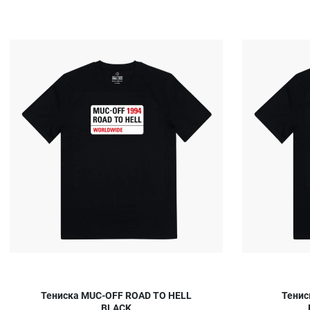
Добави в любими
Сравни продукт
Quick View
Тениска MUC-OFF ROAD TO HELL
Тенис
BLACK