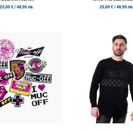
25,00 €
/ 48,90 лв.
25,00 €
/ 48,90 лв
Добави в любими
Сравни продукт
Quick View