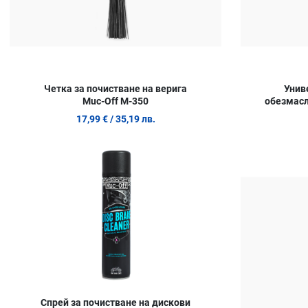
Четка за почистване на верига
Унив
Muc-Off M-350
обезмасл
17,99 €
/ 35,19 лв.
Добави в любими
Сравни продукт
Quick View
Спрей за почистване на дискови