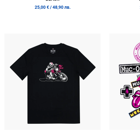
25,00 €
/ 48,90 лв.
Добави в любими
Сравни продукт
Quick View