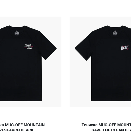
Добави в любими
Сравни продукт
Quick View
ка MUC-OFF MOUNTAIN
Тениска MUC-OFF MOUN
RESEARCH BLACK
SAVE THE CLEAN BL