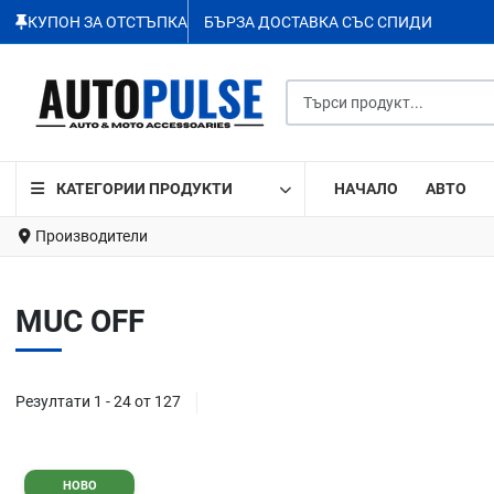
КУПОН ЗА ОТСТЪПКА
БЪРЗА ДОСТАВКА СЪС СПИДИ
Търси продукт...
КАТЕГОРИИ ПРОДУКТИ
НАЧАЛО
АВТО
Производители
MUC OFF
Резултати 1 - 24 от 127
Добави в любими
НОВО