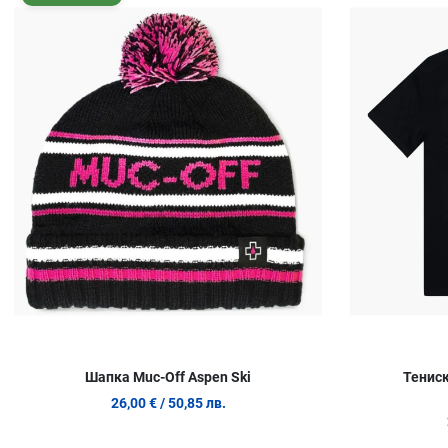
Сравни продукт
Quick View
Шапка Muc-Off Aspen Ski
Тенис
26,00 €
/ 50,85 лв.