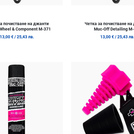
за почистване на джанти
Четка за почистване на
 Wheel & Component M-371
Muc-Off Detailing M
13,00 €
/ 25,43 лв.
13,00 €
/ 25,43 лв
Добави в любими
Сравни продукт
Quick View