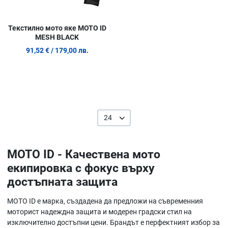
Текстилно мото яке MOTO ID
MESH BLACK
91,52 €
/ 179,00 лв.
24
MOTO ID - Качествена мото
екипировка с фокус върху
достъпната защита
MOTO ID е марка, създадена да предложи на съвременния
моторист надеждна защита и модерен градски стил на
изключително достъпни цени. Брандът е перфектният избор за