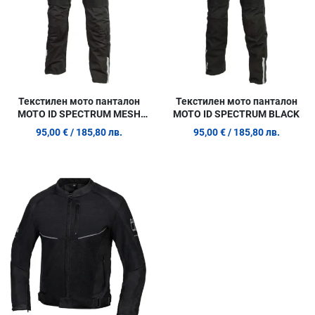
Текстилен мото панталон
Текстилен мото панталон
MOTO ID SPECTRUM MESH
MOTO ID SPECTRUM BLACK
BLACK
95,00 €
/ 185,80 лв.
95,00 €
/ 185,80 лв.
Добави в любими
Сравни продукт
Quick View