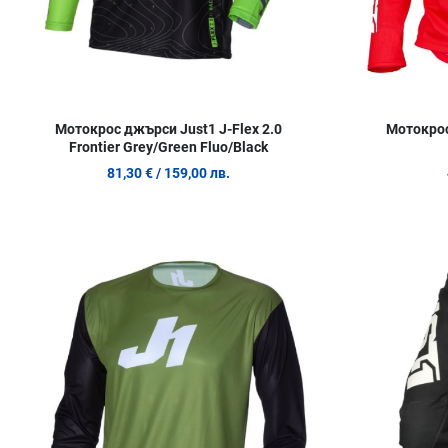
Мотокрос джърси Just1 J-Flex 2.0
Мотокрос
Frontier Grey/Green Fluo/Black
81,30 €
/ 159,00 лв.
Добави в любими
Сравни продукт
Quick View