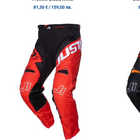
81,30 €
/ 159,00 лв.
Добави в любими
Сравни продукт
Quick View