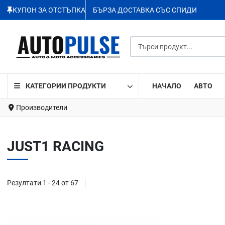
КУПОН ЗА ОТСТЪПКА
БЪРЗА ДОСТАВКА СЪС СПИДИ
Търси продукт...
КАТЕГОРИИ ПРОДУКТИ
НАЧАЛО
АВТО
Производители
JUST1 RACING
Резултати 1 - 24 от 67
Добави в любими