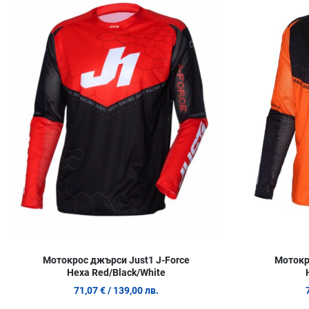
Сравни продукт
Quick View
Мотокрос джърси Just1 J-Force
Мотокр
Hexa Red/Black/White
71,07 €
/ 139,00 лв.