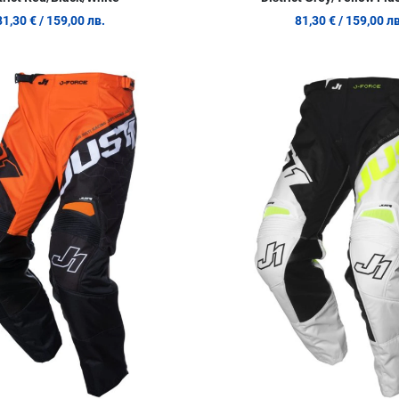
81,30 €
/ 159,00 лв.
81,30 €
/ 159,00 лв
Добави в любими
Сравни продукт
Quick View