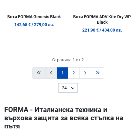
Боти FORMA Genesis Black
Боти FORMA ADV Kite Dry WP
Black
142,65 €
/ 279,00 лв.
221,90 €
/ 434,00 лв.
Страница 1 от 2
1
2
24
FORMA - Италианска техника и
върхова защита за всяка стъпка на
пътя