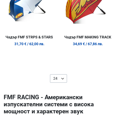
Чадър FMF STRPS & STARS
Чадър FMF MAKING TRACK
31,70 €
/ 62,00 лв.
34,69 €
/ 67,86 лв.
24
FMF RACING - Американски
изпускателни системи с висока
мощност и характерен звук