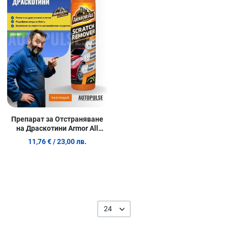
Сравни продукт
Quick View
Препарат за Отстраняване
на Драскотини Armor All
Scratch Remover (200 мл)
11,76 €
/ 23,00 лв.
24