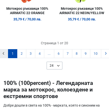
Мотокрос ръкавици 100%
Мотокрос ръкавици 100%
AIRMATIC 22 ORANGE
AIRMATIC 22 NEON/YELLOW
35,79 €
/ 70,00 лв.
35,79 €
/ 70,00 лв.
Страница 1 от 20
1
2
3
4
...
6
7
8
9
10
24
100% (100percent) - Легендарната
марка за мотокрос, колоездене и
екстремни спортове
Добре дошли в света на 100% - марката, която е синоним на