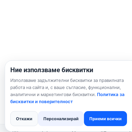
Ние използваме бисквитки
Използваме задължителни бисквитки за правилната
работа на сайта и, с ваше съгласие, функционални,
аналитични и маркетингови бисквитки.
Политика за
бисквитки и поверителност
Откажи
Персонализирай
Приеми всички
0
0
My Wishlist
Compare