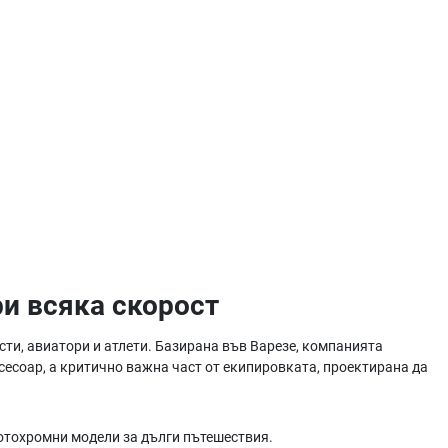
и всяка скорост
ти, авиатори и атлети. Базирана във Варезе, компанията
ксесоар, а критично важна част от екипировката, проектирана да
отохромни модели за дълги пътешествия.