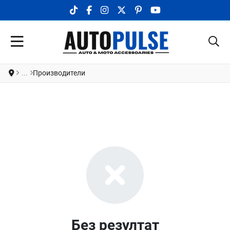
TIKTOK SOCIAL LINK
FACEBOOK SOCIAL LINK
INSTAGRAM SOCIAL LINK
X.COM SOCIAL LINK
PINTEREST SOCIAL LINK
YOUTUBE SOCIAL LI
Производители
Без резултат