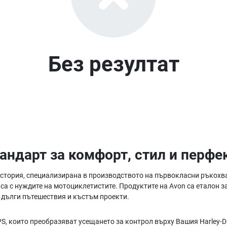
Без резултат
андарт за комфорт, стил и перфе
стория, специализирана в производството на първокласни ръкохват
иса с нуждите на мотоциклетистите. Продуктите на Avon са еталон 
 дълги пътешествия и къстъм проекти.
, които преобразяват усещането за контрол върху Вашия Harley-D