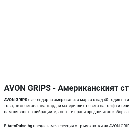
AVON GRIPS - Американският ст
AVON GRIPS
е легендарна американска марка с над 40-годишна и
това, че съчетава авангардни материали от света на голфа и тен
намаляване на вибрациите, което ги прави предпочитан избор за
В
AutoPulse.bg
предлагаме селекция от ръкохватки на AVON GRIPS