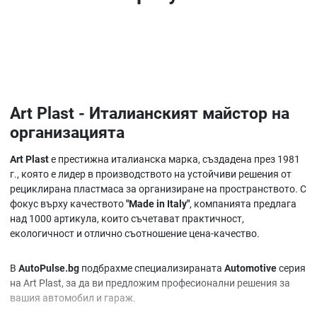
Art Plast - Италианският майстор на
организацията
Art Plast
е престижна италианска марка, създадена през 1981
г., която е лидер в производството на устойчиви решения от
рециклирана пластмаса за организиране на пространството. С
фокус върху качеството
"Made in Italy"
, компанията предлага
над 1000 артикула, които съчетават практичност,
екологичност и отлично съотношение цена-качество.
В
AutoPulse.bg
подбрахме специализираната
Automotive
серия
на Art Plast, за да ви предложим професионални решения за
вашия автомобил и гараж.