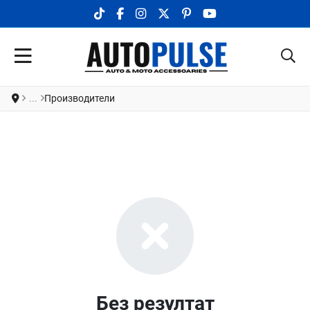
TIKTOK SOCIAL LINK
FACEBOOK SOCIAL LINK
INSTAGRAM SOCIAL LINK
X.COM SOCIAL LINK
PINTEREST SOCIAL LINK
YOUTUBE SOCIAL LI
Производители
Без резултат