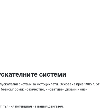
ускателните системи
ускателни системи за мотоциклети. Основана през 1985 г. от
а безкомпромисно качество, иновативен дизайн и онзи
ат пълния потенциал на вашия двигател.