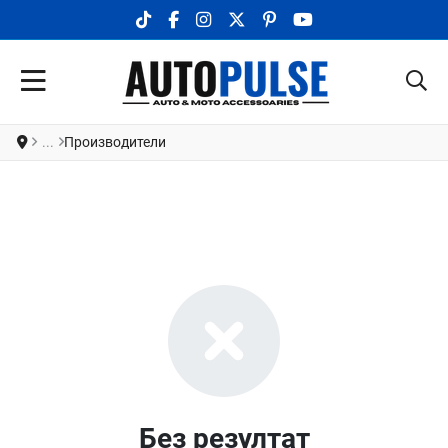
TIKTOK SOCIAL LINK
FACEBOOK SOCIAL LINK
INSTAGRAM SOCIAL LINK
X.COM SOCIAL LINK
PINTEREST SOCIAL LINK
YOUTUBE SOCIAL LI
Производители
Без резултат