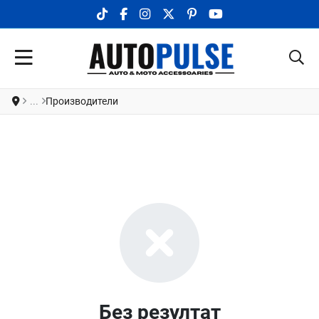
TIKTOK SOCIAL LINK
FACEBOOK SOCIAL LINK
INSTAGRAM SOCIAL LINK
X.COM SOCIAL LINK
PINTEREST SOCIAL LINK
YOUTUBE SOCIAL LI
Производители
Без резултат