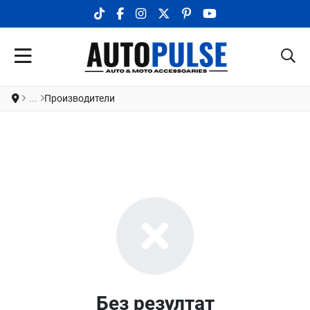
TIKTOK SOCIAL LINK
FACEBOOK SOCIAL LINK
INSTAGRAM SOCIAL LINK
X.COM SOCIAL LINK
PINTEREST SOCIAL LINK
YOUTUBE SOCIAL LI
Производители
Без резултат