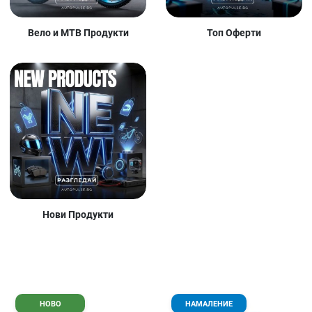
Вело и MTB Продукти
Топ Оферти
Нови Продукти
Добави в любими
Д
НОВО
НАМАЛЕНИЕ