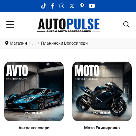
TIKTOK SOCIAL LINK
FACEBOOK SOCIAL LINK
INSTAGRAM SOCIAL LINK
X.COM SOCIAL LINK
PINTEREST SOCIAL LINK
YOUTUBE SOCIAL LI
Магазин
Планински Велосипеди
Автоаксесоари
Мото Екипировка