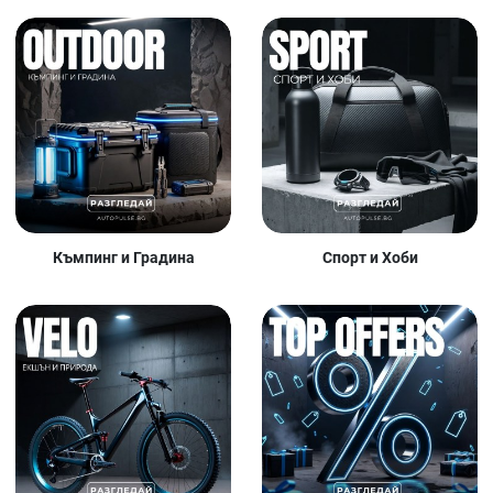
Къмпинг и Градина
Спорт и Хоби