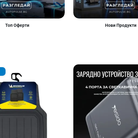
Топ Оферти
Нови Продукти
Добави в любими
Сравни продукт
Quick View