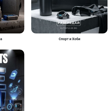
на
Спорт и Хоби