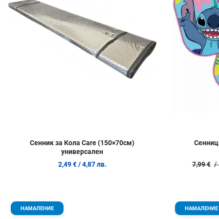
Сенник за Кола Care (150×70см)
Сенници
универсален
2,49 €
/ 4,87 лв.
7,99 €
/
Добави в любими
НАМАЛЕНИЕ
НАМАЛЕНИЕ