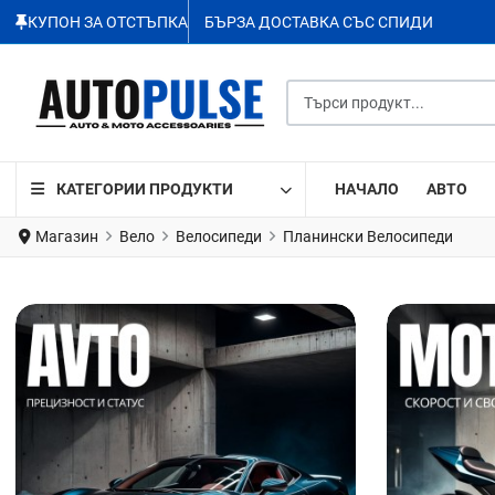
КУПОН ЗА ОТСТЪПКА
БЪРЗА ДОСТАВКА СЪС СПИДИ
Търси продукт...
КАТЕГОРИИ ПРОДУКТИ
НАЧАЛО
АВТО
Магазин
Вело
Велосипеди
Планински Велосипеди