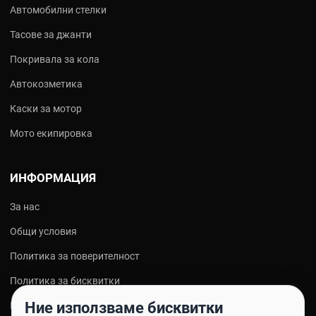
Автомобилни стелки
Тасове за джанти
Покривала за кола
Автокозметика
Каски за мотор
Мото екипировка
ИНФОРМАЦИЯ
За нас
Общи условия
Политика за поверителност
Политика за бисквитки
Ние използваме бисквитки
Контакти