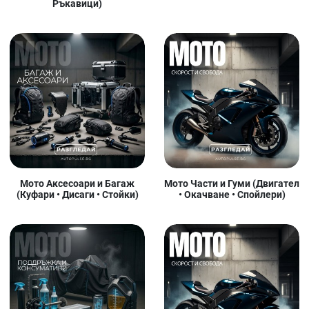
Ръкавици)
Мото Аксесоари и Багаж
Мото Части и Гуми (Двигател
(Куфари • Дисаги • Стойки)
• Окачване • Спойлери)