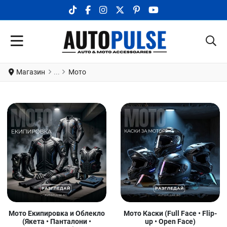
TIKTOK SOCIAL LINK
FACEBOOK SOCIAL LINK
INSTAGRAM SOCIAL LINK
X.COM SOCIAL LINK
PINTEREST SOCIAL LINK
YOUTUBE SOCIAL LI
Магазин
Мото
Мото Екипировка и Облекло
Мото Каски (Full Face • Flip-
(Якета • Панталони •
up • Open Face)