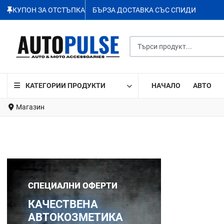
КУПОН ЗА ОТСТЪПКА
БЪРЗА ДОСТАВКА СЪС СПИДИ
Търси продукт...
КАТЕГОРИИ ПРОДУКТИ
НАЧАЛО
АВТО
Магазин
СПЕЦИАЛНИ ОФЕРТИ
КАЧЕСТВЕНА
АВТОКОЗМЕТИКА