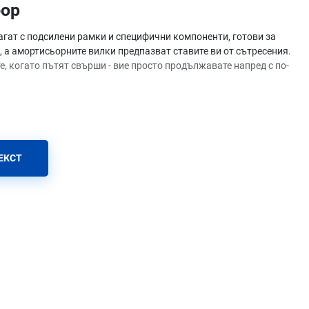
бор
гат с подсилени рамки и специфични компоненти, готови за
, а амортисьорните вилки предпазват ставите ви от сътресения.
, когато пътят свърши - вие просто продължавате напред с по-
toPulse.bg
ЕКСТ
илност при висока скорост и стръмни наклони.
стяват смяната на скоростите и минимизират риска от падане на
уряващи спиране с два пръста дори при мокри дискове.
управление в завоите.
ови насоки: